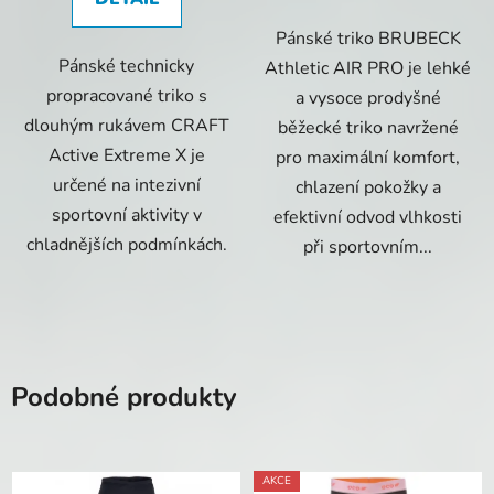
Pánské triko BRUBECK
Pánské technicky
Athletic AIR PRO je lehké
propracované triko s
a vysoce prodyšné
dlouhým rukávem CRAFT
běžecké triko navržené
Active Extreme X je
pro maximální komfort,
určené na intezivní
chlazení pokožky a
sportovní aktivity v
efektivní odvod vlhkosti
chladnějších podmínkách.
při sportovním...
Podobné produkty
AKCE