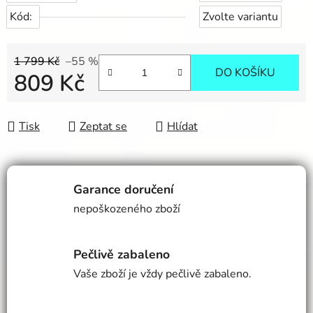
Kód:
Zvolte variantu
1 799 Kč
–55 %
DO KOŠÍKU
809 Kč
Měrná cena:
Tisk
Zeptat se
Hlídat
Garance doručení
nepoškozeného zboží
Pečlivě zabaleno
Vaše zboží je vždy pečlivě zabaleno.