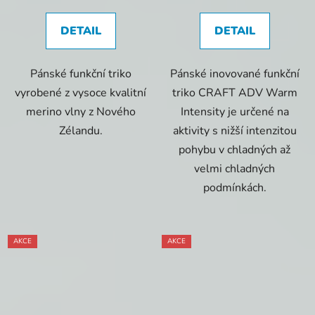
DETAIL
DETAIL
Pánské funkční triko
Pánské inovované funkční
vyrobené z vysoce kvalitní
triko CRAFT ADV Warm
merino vlny z Nového
Intensity je určené na
Zélandu.
aktivity s nižší intenzitou
pohybu v chladných až
velmi chladných
podmínkách.
AKCE
AKCE