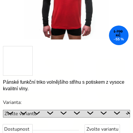
1 799
KČ
–55 %
Pánské funkční triko volnějšího střihu s potiskem z vysoce
kvalitní vlny.
Varianta:
Dostupnost
Zvolte variantu