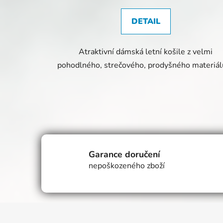
DETAIL
Atraktivní dámská letní košile z velmi
pohodlného, strečového, prodyšného materiá
Garance doručení
nepoškozeného zboží
Z