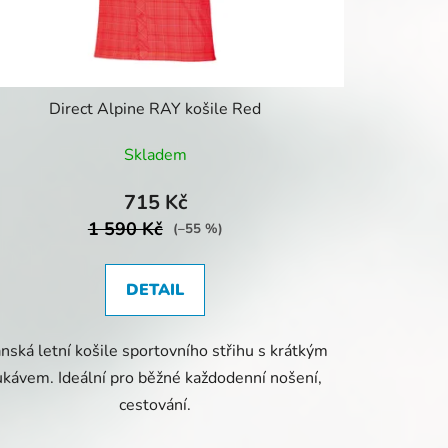
Direct Alpine RAY košile Red
Skladem
715 Kč
1 590 Kč
(–55 %)
DETAIL
nská letní košile sportovního střihu s krátkým
ukávem. Ideální pro běžné každodenní nošení,
cestování.