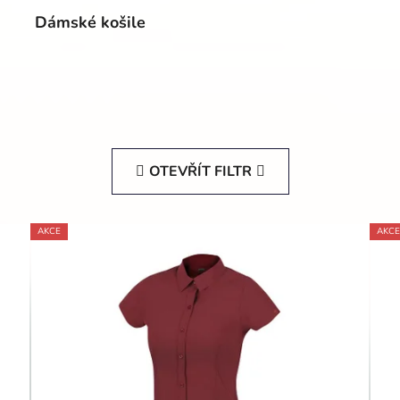
Dámské košile
OTEVŘÍT FILTR
AKCE
AKCE