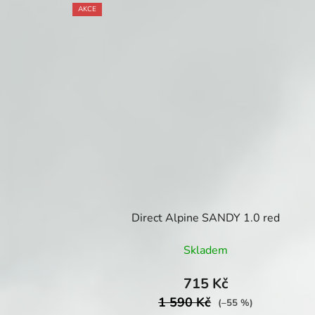
AKCE
Direct Alpine SANDY 1.0 red
Skladem
715 Kč
1 590 Kč
(–55 %)