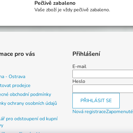
Pečlivě zabaleno
Vaše zboží je vždy pečlivě zabaleno.
mace pro vás
Přihlášení
E-mail
na - Ostrava
Heslo
tovat prodejce
cné obchodní podmínky
PŘIHLÁSIT SE
ky ochrany osobních údajů
Nová registrace
Zapomenuté
ář pro odstoupení od kupní
vy