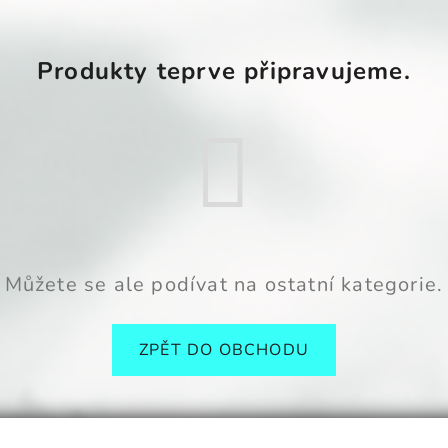
Produkty teprve připravujeme.
Můžete se ale podívat na ostatní kategorie.
ZPĚT DO OBCHODU