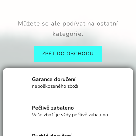
Můžete se ale podívat na ostatní
kategorie.
ZPĚT DO OBCHODU
Garance doručení
nepoškozeného zboží
Pečlivě zabaleno
Vaše zboží je vždy pečlivě zabaleno.