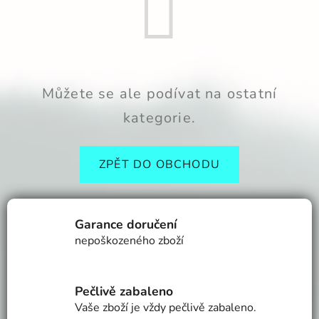
Můžete se ale podívat na ostatní
kategorie.
ZPĚT DO OBCHODU
Garance doručení
nepoškozeného zboží
Pečlivě zabaleno
Vaše zboží je vždy pečlivě zabaleno.