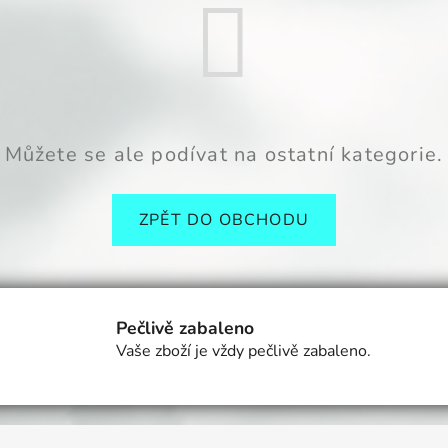
Můžete se ale podívat na ostatní kategorie.
ZPĚT DO OBCHODU
Pečlivě zabaleno
Vaše zboží je vždy pečlivě zabaleno.