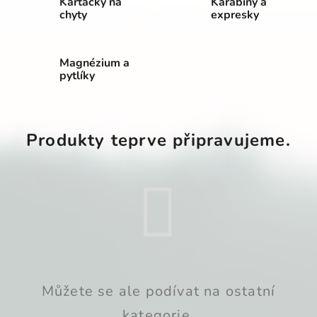
Kartáčky na
Karabiny a
chyty
expresky
Magnézium a
pytlíky
Produkty teprve připravujeme.
Můžete se ale podívat na ostatní
kategorie.