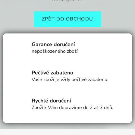
ZPĚT DO OBCHODU
Garance doručení
nepoškozeného zboží
Pečlivě zabaleno
Vaše zboží je vždy pečlivě zabaleno.
Rychlé doručení
Zboží k Vám dopravíme do 2 až 3 dnů.
Z