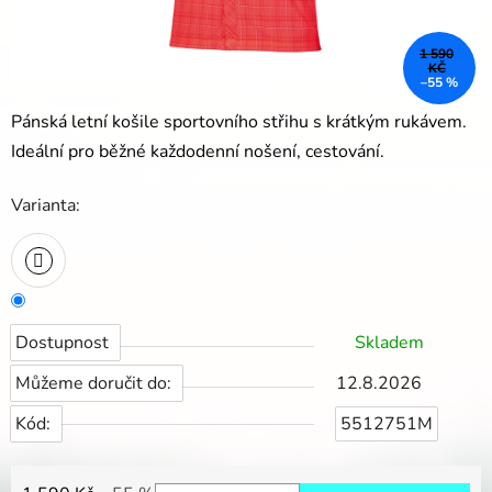
1 590
KČ
–55 %
Pánská letní košile sportovního střihu s krátkým rukávem.
Ideální pro běžné každodenní nošení, cestování.
Varianta:
Dostupnost
Skladem
Můžeme doručit do:
12.8.2026
Kód:
5512751M