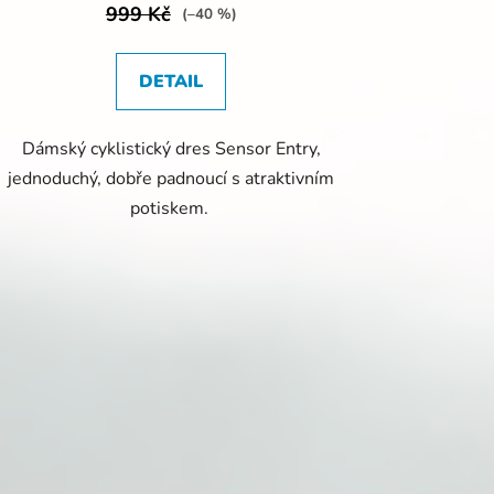
999 Kč
(–40 %)
DETAIL
Dámský cyklistický dres Sensor Entry,
jednoduchý, dobře padnoucí s atraktivním
potiskem.