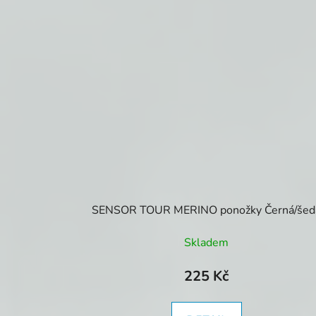
SENSOR TOUR MERINO ponožky Černá/šed
Skladem
225 Kč