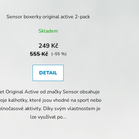
Sensor boxerky original active 2-pack
Skladem
249 Kč
555 Kč
(–55 %)
DETAIL
et Original Active od značky Sensor obsahuje
oje kalhotky, které jsou vhodné na sport nebo
olnočasové aktivity. Díky svým vlastnostem je
lze využívat po...