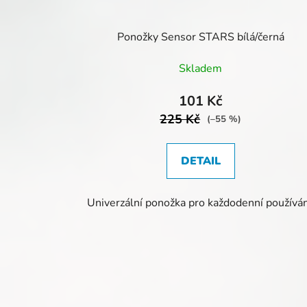
Ponožky Sensor STARS bílá/černá
Skladem
101 Kč
225 Kč
(–55 %)
DETAIL
Univerzální ponožka pro každodenní používán