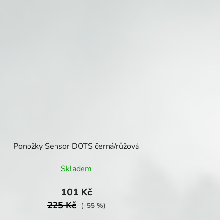
Ponožky Sensor DOTS černá/růžová
Skladem
101 Kč
225 Kč
(–55 %)