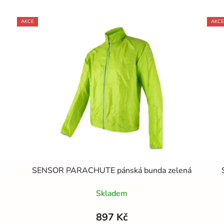
AKCE
AKCE
SENSOR PARACHUTE pánská bunda zelená
Skladem
897 Kč