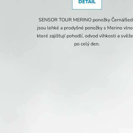
DETAIL
SENSOR TOUR MERINO ponožky Černá/šed
jsou lehké a prodyšné ponožky s Merino vlno
které zajišťují pohodlí, odvod vlhkosti a svěže
po celý den.