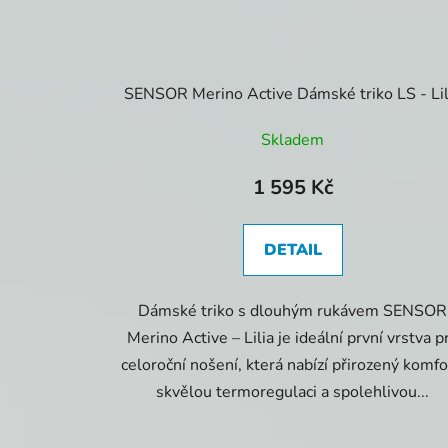
SENSOR Merino Active Dámské triko LS - Lil
Skladem
1 595 Kč
DETAIL
Dámské triko s dlouhým rukávem SENSOR
Merino Active – Lilia je ideální první vrstva p
celoroční nošení, která nabízí přirozený komfo
skvělou termoregulaci a spolehlivou...