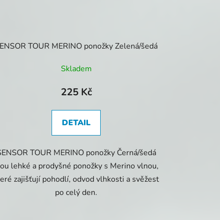
ENSOR TOUR MERINO ponožky Zelená/šedá
Skladem
225 Kč
DETAIL
SENSOR TOUR MERINO ponožky Černá/šedá
sou lehké a prodyšné ponožky s Merino vlnou,
teré zajišťují pohodlí, odvod vlhkosti a svěžest
po celý den.