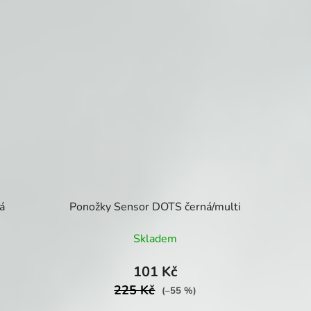
á
Ponožky Sensor DOTS černá/multi
Skladem
101 Kč
225 Kč
(–55 %)