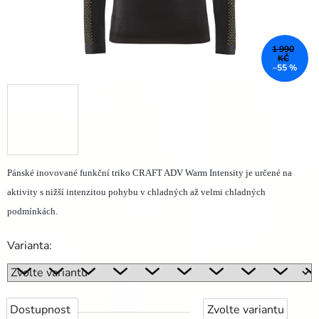
1 990
KČ
–55 %
Pánské inovované funkční triko CRAFT ADV Warm Intensity je určené na
aktivity s nižší intenzitou pohybu v chladných až velmi chladných
podmínkách.
Varianta:
Dostupnost
Zvolte variantu