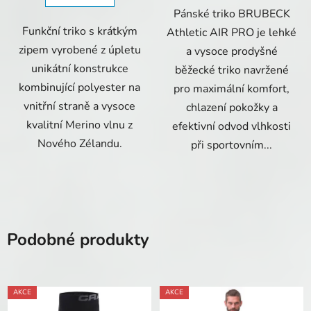
Pánské triko BRUBECK
Funkční triko s krátkým
Athletic AIR PRO je lehké
zipem vyrobené z úpletu
a vysoce prodyšné
unikátní konstrukce
běžecké triko navržené
kombinující polyester na
pro maximální komfort,
vnitřní straně a vysoce
chlazení pokožky a
kvalitní Merino vlnu z
efektivní odvod vlhkosti
Nového Zélandu.
při sportovním...
Podobné produkty
AKCE
AKCE