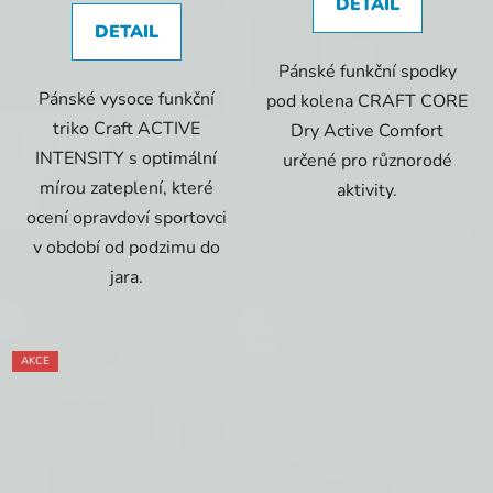
DETAIL
DETAIL
Pánské funkční spodky
Pánské vysoce funkční
pod kolena CRAFT CORE
triko Craft ACTIVE
Dry Active Comfort
INTENSITY s optimální
určené pro různorodé
mírou zateplení, které
aktivity.
ocení opravdoví sportovci
v období od podzimu do
jara.
AKCE