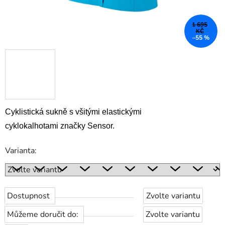
1 695
KČ
–55 %
Cyklistická sukně s všitými elastickými
cyklokalhotami
značky Sensor.
Varianta:
Dostupnost
Zvolte variantu
Můžeme doručit do:
Zvolte variantu