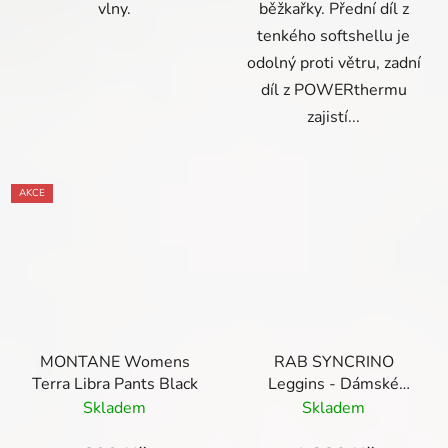
vlny.
běžkařky. Přední díl z
tenkého softshellu je
odolný proti větru, zadní
díl z POWERthermu
zajistí...
AKCE
MONTANE Womens
RAB SYNCRINO
Terra Libra Pants Black
Leggins - Dámské
spodky Beluga
Skladem
Skladem