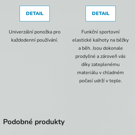
DETAIL
DETAIL
Univerzální ponožka pro
Funkční sportovní
každodenní používání.
elastické kalhoty na běžky
a běh. Jsou dokonale
prodyšné a zároveň vás
díky zateplenému
materiálu v chladném
počasí udrží v teple.
Podobné produkty