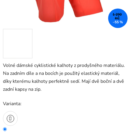
1 290
KČ
–55 %
Volné dámské cyklistické kalhoty z prodyšného materiálu.
Na zadním díle a na bocích je použitý elastický materiál,
díky kterému kalhoty perfektně sedí. Mají dvě boční a dvě
zadní kapsy na zip.
Varianta: