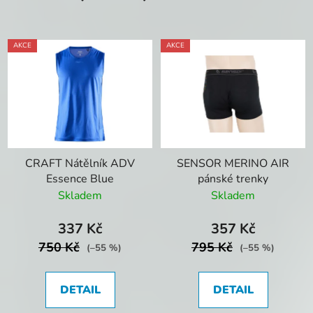
AKCE
AKCE
CRAFT Nátělník ADV
SENSOR MERINO AIR
Essence Blue
pánské trenky
Skladem
Skladem
337 Kč
357 Kč
750 Kč
795 Kč
(–55 %)
(–55 %)
DETAIL
DETAIL