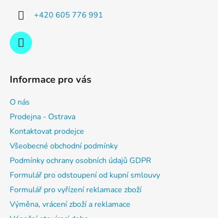
í
+420 605 776 991
Informace pro vás
O nás
Prodejna - Ostrava
Kontaktovat prodejce
Všeobecné obchodní podmínky
Podmínky ochrany osobních údajů GDPR
Formulář pro odstoupení od kupní smlouvy
Formulář pro vyřízení reklamace zboží
Výměna, vrácení zboží a reklamace