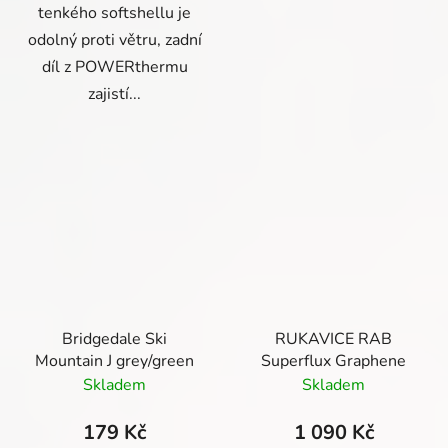
tenkého softshellu je
odolný proti větru, zadní
díl z POWERthermu
zajistí...
Bridgedale Ski
RUKAVICE RAB
Mountain J grey/green
Superflux Graphene
Skladem
Skladem
179 Kč
1 090 Kč