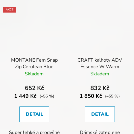
AKCE
MONTANE Fem Snap
CRAFT kalhoty ADV
Zip Cerulean Blue
Essence W Warm
Skladem
Skladem
652 Kč
832 Kč
1 449 Kč
1 850 Kč
(–55 %)
(–55 %)
DETAIL
DETAIL
Super lehké a prodyšné
Dámské zateplené