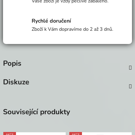
Vaše zboží je vždy pečlivě zabaleno.
Rychlé doručení
Zboží k Vám dopravíme do 2 až 3 dnů.
Popis
Diskuze
Související produkty
AKCE
AKCE