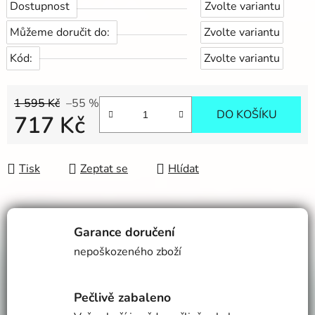
Dostupnost
Zvolte variantu
Můžeme doručit do:
Zvolte variantu
Kód:
Zvolte variantu
1 595 Kč
–55 %
DO KOŠÍKU
717 Kč
Měrná cena:
Tisk
Zeptat se
Hlídat
Garance doručení
nepoškozeného zboží
Pečlivě zabaleno