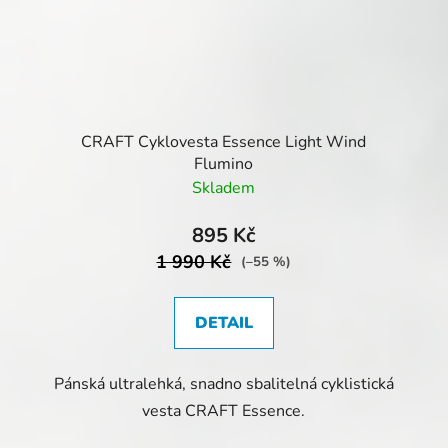
CRAFT Cyklovesta Essence Light Wind
Flumino
Skladem
895 Kč
1 990 Kč
(–55 %)
DETAIL
Pánská ultralehká, snadno sbalitelná cyklistická
vesta CRAFT Essence.