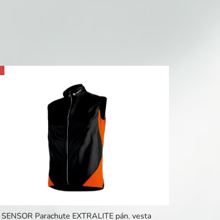
E
SENSOR Parachute EXTRALITE pán. vesta