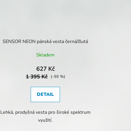
SENSOR NEON pánská vesta černá/žlutá
Skladem
627 Kč
1 395 Kč
(–55 %)
DETAIL
Lehká, prodyšná vesta pro široké spektrum
využití.