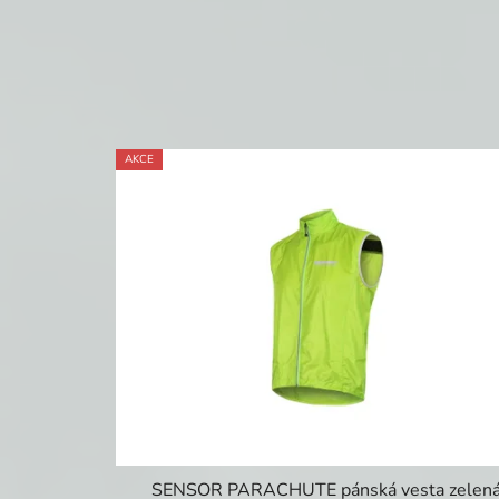
AKCE
SENSOR PARACHUTE pánská vesta zelen