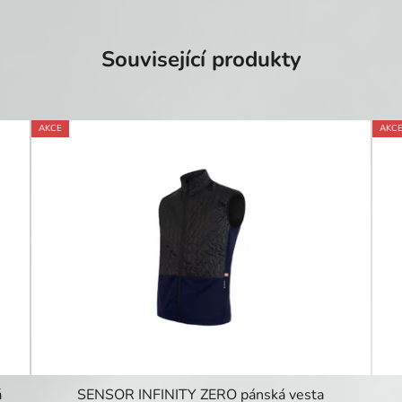
Související produkty
AKCE
AKC
á
SENSOR INFINITY ZERO pánská vesta