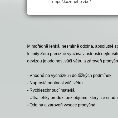
nepoškozeného zboží
Mimořádně lehká, nesmírně odolná, absolutně spo
Infinity Zero precizně využívá vlastnosti nejlepší
devízou je odolnost vůči větru a zároveň prodyšn
- Vhodné na vycházku i do těžkých podmínek
- Naprostá odolnost vůči větru
- Rychleschnoucí materiál
- Ultra lehký produkt bez objemu, který lze snadn
- Odolná a zároveň vysoce prodyšná