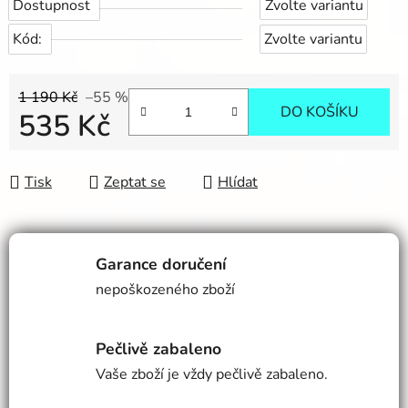
Dostupnost
Zvolte variantu
Kód:
Zvolte variantu
1 190 Kč
–55 %
DO KOŠÍKU
535 Kč
Měrná cena:
Tisk
Zeptat se
Hlídat
Garance doručení
nepoškozeného zboží
Pečlivě zabaleno
Vaše zboží je vždy pečlivě zabaleno.