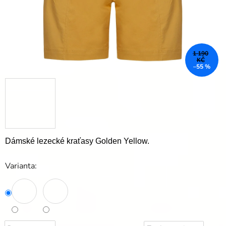
1 190
KČ
–55 %
Dámské lezecké kraťasy Golden Yellow.
Varianta: