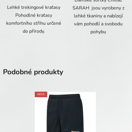
Lehké trekingové kraťasy
SARAH jsou vyrobeny z
Pohodlné kraťasy
lehké tkaniny a nabízejí
komfortního střihu určené
vám pohodlí a svobodu
do přírody.
pohybu
Podobné produkty
AKCE