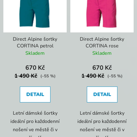
Direct Alpine šortky
Direct Alpine šortky
CORTINA petrol
CORTINA rose
Skladem
Skladem
670 Kč
670 Kč
1 490 Kč
1 490 Kč
(–55 %)
(–55 %)
DETAIL
DETAIL
Letní dámské šortky
Letní dámské šortky
ideální pro každodenní
ideální pro každodenní
nošení ve městě či v
nošení ve městě či v