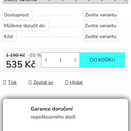
Dostupnost
Zvolte variantu
Můžeme doručit do:
Zvolte variantu
Kód:
Zvolte variantu
1 190 Kč
–55 %
DO KOŠÍKU
535 Kč
Měrná cena:
Tisk
Zeptat se
Hlídat
Garance doručení
nepoškozeného zboží