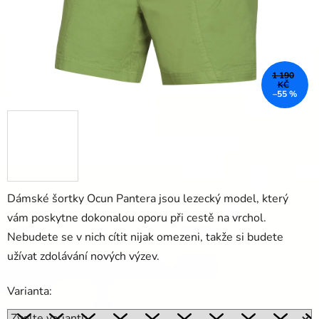
1 190
KČ
–55 %
Dámské šortky Ocun Pantera jsou lezecký model, který
vám poskytne dokonalou oporu při cestě na vrchol.
Nebudete se v nich cítit nijak omezeni, takže si budete
užívat zdolávání nových výzev.
Varianta: