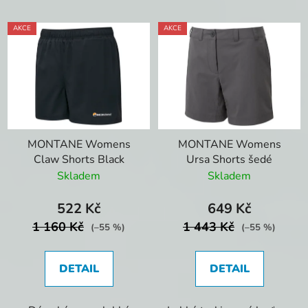
AKCE
AKCE
MONTANE Womens
MONTANE Womens
Claw Shorts Black
Ursa Shorts šedé
Skladem
Skladem
522 Kč
649 Kč
1 160 Kč
1 443 Kč
(–55 %)
(–55 %)
DETAIL
DETAIL