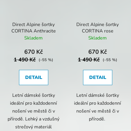
Direct Alpine šortky
Direct Alpine šortky
CORTINA Anthracite
CORTINA rose
Skladem
Skladem
670 Kč
670 Kč
1 490 Kč
1 490 Kč
(–55 %)
(–55 %)
DETAIL
DETAIL
Letní dámské šortky
Letní dámské šortky
ideální pro každodenní
ideální pro každodenní
nošení ve městě či v
nošení ve městě či v
přírodě. Lehký a vzdušný
přírodě.
strečový materiál