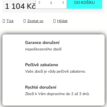
DO KOŠÍKU
1 104 Kč
Měrná cena:
Tisk
Zeptat se
Hlídat
Garance doručení
nepoškozeného zboží
Pečlivě zabaleno
Vaše zboží je vždy pečlivě zabaleno.
Rychlé doručení
Zboží k Vám dopravíme do 2 až 3 dnů.