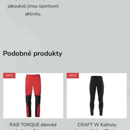
jakoukoli jinou sportovní
aktivitu.
Podobné produkty
AKCE
AKCE
RAB TORQUE dámské
CRAFT W Kalhoty