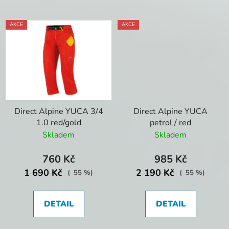
AKCE
AKCE
Direct Alpine YUCA 3/4
Direct Alpine YUCA
1.0 red/gold
petrol / red
Skladem
Skladem
760 Kč
985 Kč
1 690 Kč
2 190 Kč
(–55 %)
(–55 %)
DETAIL
DETAIL