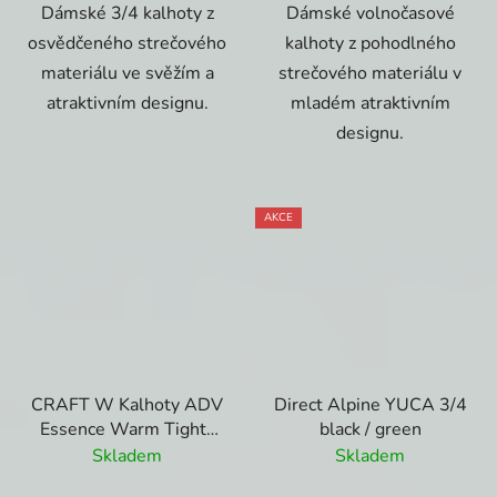
Dámské 3/4 kalhoty z
Dámské volnočasové
osvědčeného strečového
kalhoty z pohodlného
materiálu ve svěžím a
strečového materiálu v
atraktivním designu.
mladém atraktivním
designu.
AKCE
CRAFT W Kalhoty ADV
Direct Alpine YUCA 3/4
Essence Warm Tights
black / green
blues saphire
Skladem
Skladem