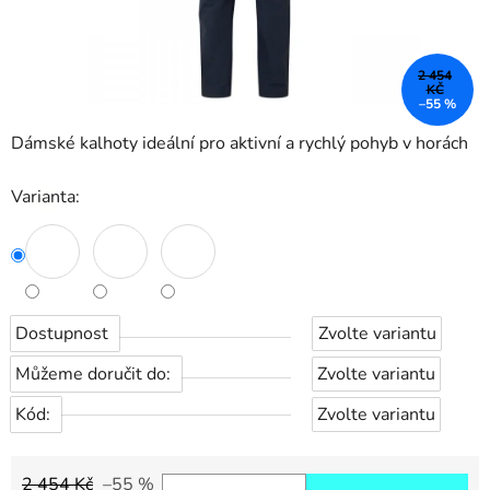
2 454
KČ
–55 %
Dámské kalhoty ideální pro aktivní a rychlý pohyb v horách
Varianta:
Dostupnost
Zvolte variantu
Můžeme doručit do:
Zvolte variantu
Kód:
Zvolte variantu
2 454 Kč
–55 %