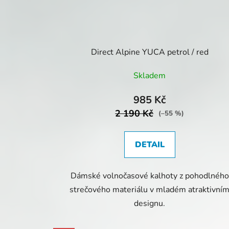
Direct Alpine YUCA petrol / red
Skladem
985 Kč
2 190 Kč
(–55 %)
DETAIL
Dámské volnočasové kalhoty z pohodlného
strečového materiálu v mladém atraktivní
designu.