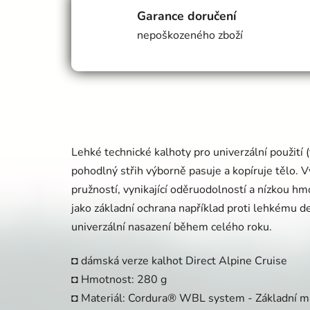
Garance doručení
nepoškozeného zboží
Lehké technické kalhoty pro univerzální použití (
pohodlný střih výborně pasuje a kopíruje tělo. 
pružností, vynikající oděruodolností a nízkou hm
jako základní ochrana například proti lehkému d
univerzální nasazení během celého roku.
◘ dámská verze kalhot Direct Alpine Cruise
◘ Hmotnost: 280 g
◘ Materiál: Cordura® WBL system - Základní ma