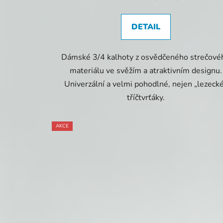
DETAIL
Dámské 3/4 kalhoty z osvědčeného strečové
materiálu ve svěžím a atraktivním designu.
Univerzální a velmi pohodlné, nejen „lezeck
tříčtvrťáky.
AKCE