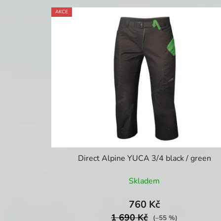
AKCE
Direct Alpine YUCA 3/4 black / green
Skladem
760 Kč
1 690 Kč
(–55 %)