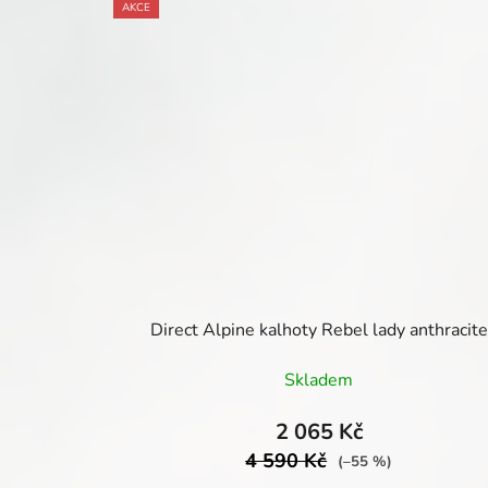
AKCE
Direct Alpine kalhoty Rebel lady anthracite
Skladem
2 065 Kč
4 590 Kč
(–55 %)