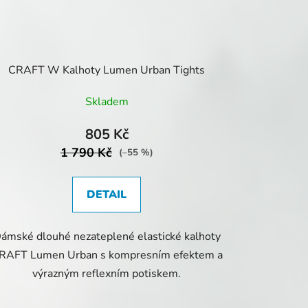
CRAFT W Kalhoty Lumen Urban Tights
Skladem
805 Kč
1 790 Kč
(–55 %)
DETAIL
ámské dlouhé nezateplené elastické kalhoty
RAFT Lumen Urban s kompresním efektem a
výrazným reflexním potiskem.