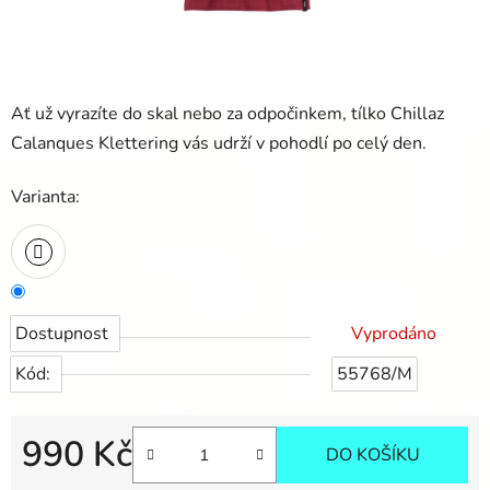
Ať už vyrazíte do skal nebo za odpočinkem, tílko Chillaz
Calanques Klettering vás udrží v pohodlí po celý den.
Varianta:
Dostupnost
Vyprodáno
Kód:
55768/M
990 Kč
DO KOŠÍKU
Měrná cena: