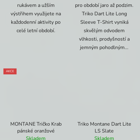
rukávem a užším
pro období jaro až podzim.
výstřihem využijete na
Triko Dart Lite Long
každodenní aktivity po
Sleeve T-Shirt vyniká
celé letní období.
skvělým odvodem
vlhkosti, prodyšností a
jemným pohodlným...
AKCE
MONTANE Tričko Krab
Triko Montane Dart Lite
pánské oranžové
LS Slate
Skladem
Skladem