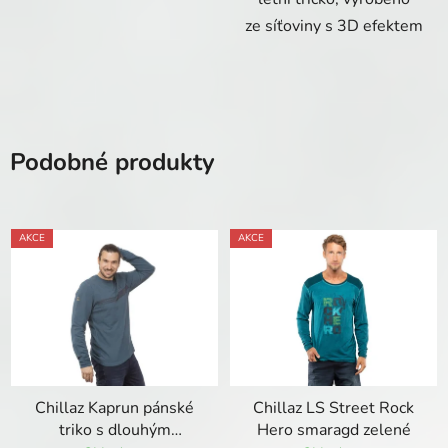
ze síťoviny s 3D efektem
Podobné produkty
AKCE
AKCE
Chillaz Kaprun pánské
Chillaz LS Street Rock
triko s dlouhým
Hero smaragd zelené