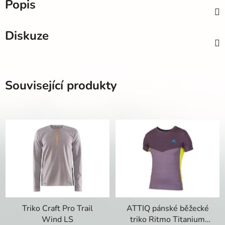
Popis
Diskuze
Související produkty
Triko Craft Pro Trail
ATTIQ pánské běžecké
Wind LS
triko Ritmo Titanium