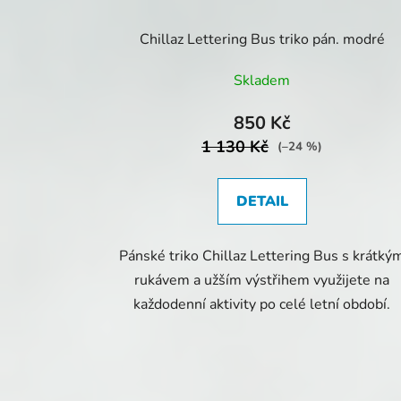
Chillaz Lettering Bus triko pán. modré
Skladem
850 Kč
1 130 Kč
(–24 %)
DETAIL
Pánské triko Chillaz Lettering Bus s krátký
rukávem a užším výstřihem využijete na
každodenní aktivity po celé letní období.