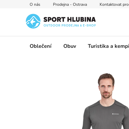
Přejít
O nás
Prodejna - Ostrava
Kontaktovat pro
na
obsah
Oblečení
Obuv
Turistika a kemp