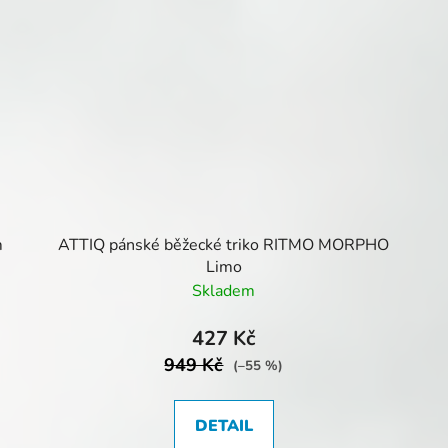
m
ATTIQ pánské běžecké triko RITMO MORPHO
Limo
Skladem
427 Kč
949 Kč
(–55 %)
DETAIL