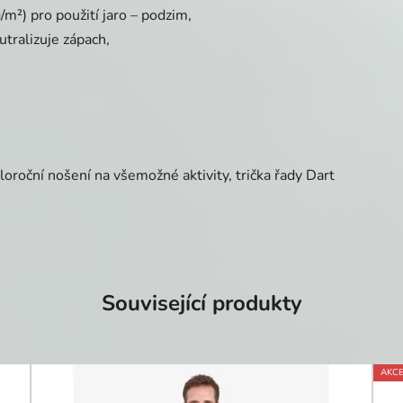
m²) pro použití jaro – podzim,
utralizuje zápach,
loroční nošení na všemožné aktivity, trička řady Dart
Související produkty
AKC