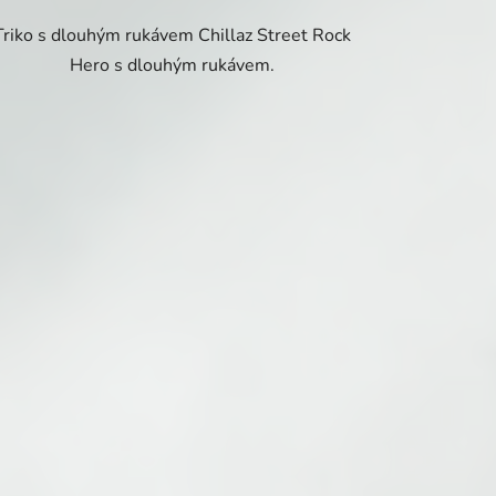
Triko s dlouhým rukávem Chillaz Street Rock
Hero s dlouhým rukávem.