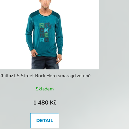
Chillaz LS Street Rock Hero smaragd zelené
Skladem
1 480 Kč
DETAIL