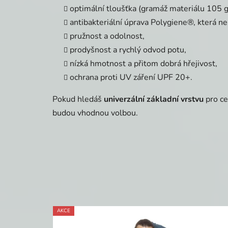
optimální tloušťka (gramáž materiálu 105 g/
antibakteriální úprava Polygiene®, která ne
pružnost a odolnost,
prodyšnost a rychlý odvod potu,
nízká hmotnost a přitom dobrá hřejivost,
ochrana proti UV záření UPF 20+.
Pokud hledáš
univerzální základní vrstvu
pro ce
budou vhodnou volbou.
AKCE