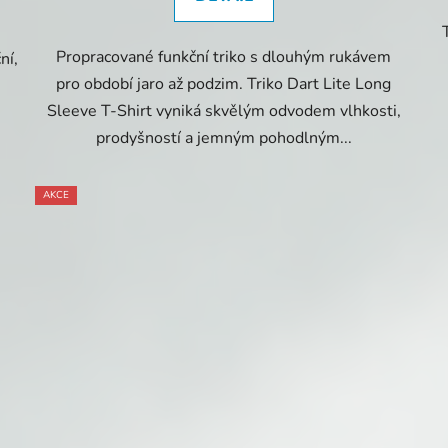
m
Propracované funkční triko s dlouhým rukávem
ní,
pro období jaro až podzim. Triko Dart Lite Long
Sleeve T-Shirt vyniká skvělým odvodem vlhkosti,
prodyšností a jemným pohodlným...
AKCE