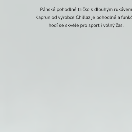
Pánské pohodlné tričko s dlouhým rukáve
Kaprun od výrobce Chillaz je pohodlné a funkč
hodí se skvěle pro sport i volný čas.