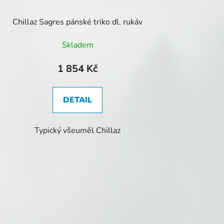
Chillaz Sagres pánské triko dl. rukáv
Skladem
1 854 Kč
DETAIL
Typický všeuměl Chillaz