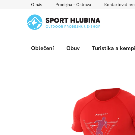
Přejít
O nás
Prodejna - Ostrava
Kontaktovat pro
na
obsah
Oblečení
Obuv
Turistika a kemp