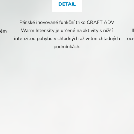
DETAIL
Pánské inovované funkční triko CRAFT ADV
Warm Intensity je určené na aktivity s nižší
I
dném
intenzitou pohybu v chladných až velmi chladných
oce
podmínkách.