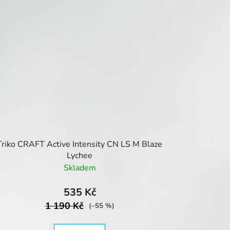
Triko CRAFT Active Intensity CN LS M Blaze
Lychee
Skladem
535 Kč
1 190 Kč
(–55 %)