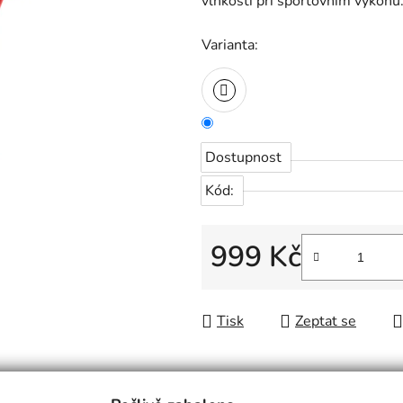
vlhkosti při sportovním výkonu
Varianta:
Dostupnost
Kód:
999 Kč
Měrná cena:
Tisk
Zeptat se