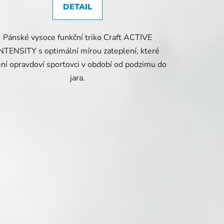
DETAIL
Pánské vysoce funkční triko Craft ACTIVE
NTENSITY s optimální mírou zateplení, které
ní opravdoví sportovci v období od podzimu do
jara.