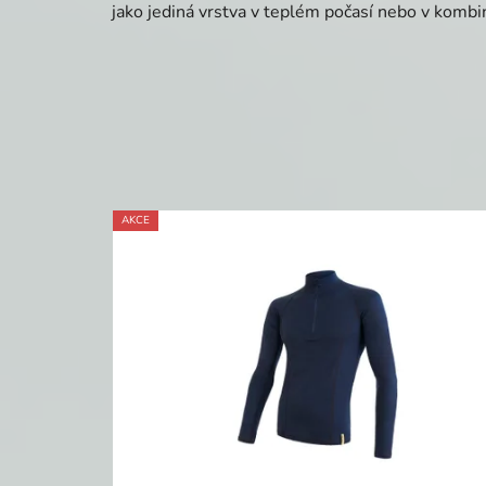
jako jediná vrstva v teplém počasí nebo v kombin
AKCE