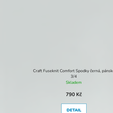
Craft Fuseknit Comfort Spodky černá, pánsk
3/4
Skladem
790 Kč
DETAIL