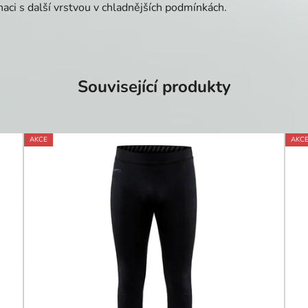
aci s další vrstvou v chladnějších podmínkách.
Související produkty
AKCE
AKC