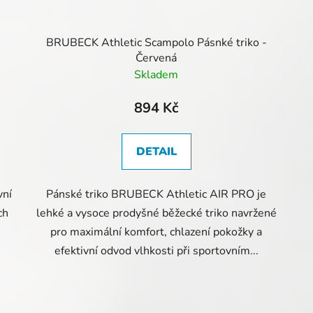
BRUBECK Athletic Scampolo Pásnké triko -
Červená
Skladem
894 Kč
DETAIL
vní
Pánské triko BRUBECK Athletic AIR PRO je
ch
lehké a vysoce prodyšné běžecké triko navržené
pro maximální komfort, chlazení pokožky a
efektivní odvod vlhkosti při sportovním...