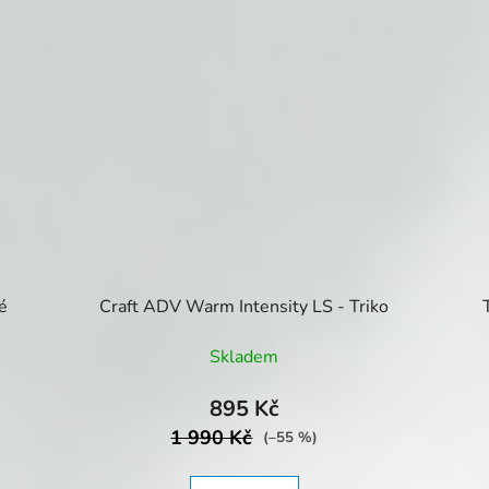
é
Craft ADV Warm Intensity LS - Triko
Skladem
895 Kč
1 990 Kč
(–55 %)