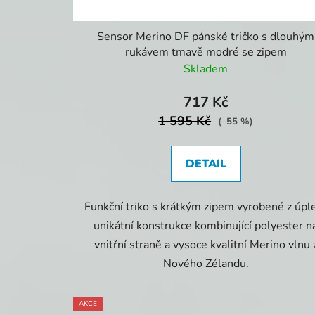
Sensor Merino DF pánské tričko s dlouhým
rukávem tmavě modré se zipem
Skladem
717 Kč
1 595 Kč
(–55 %)
DETAIL
Funkční triko s krátkým zipem vyrobené z úpl
unikátní konstrukce kombinující polyester n
vnitřní straně a vysoce kvalitní Merino vlnu 
Nového Zélandu.
AKCE