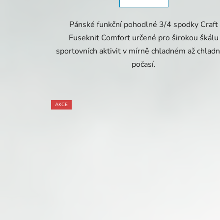
Pánské funkční pohodlné 3/4 spodky Craft
Fuseknit Comfort určené pro širokou škálu
sportovních aktivit v mírně chladném až chla
počasí.
AKCE