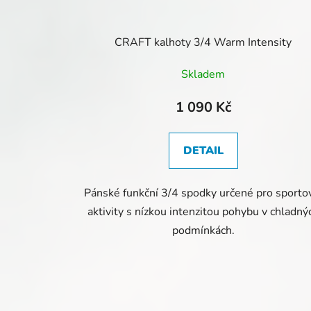
CRAFT kalhoty 3/4 Warm Intensity
Skladem
1 090 Kč
DETAIL
Pánské funkční 3/4 spodky určené pro sporto
aktivity s nízkou intenzitou pohybu v chladný
podmínkách.