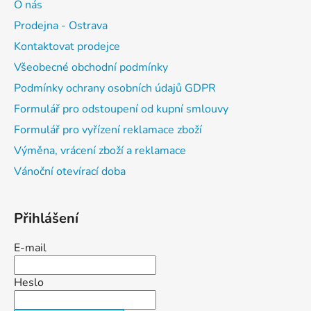
O nás
s
u
Prodejna - Ostrava
Kontaktovat prodejce
Všeobecné obchodní podmínky
Podmínky ochrany osobních údajů GDPR
Formulář pro odstoupení od kupní smlouvy
Formulář pro vyřízení reklamace zboží
Výměna, vrácení zboží a reklamace
Vánoční otevírací doba
Přihlášení
E-mail
Heslo