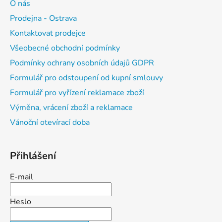
O nás
s
u
Prodejna - Ostrava
Kontaktovat prodejce
Všeobecné obchodní podmínky
Podmínky ochrany osobních údajů GDPR
Formulář pro odstoupení od kupní smlouvy
Formulář pro vyřízení reklamace zboží
Výměna, vrácení zboží a reklamace
Vánoční otevírací doba
Přihlášení
E-mail
Heslo