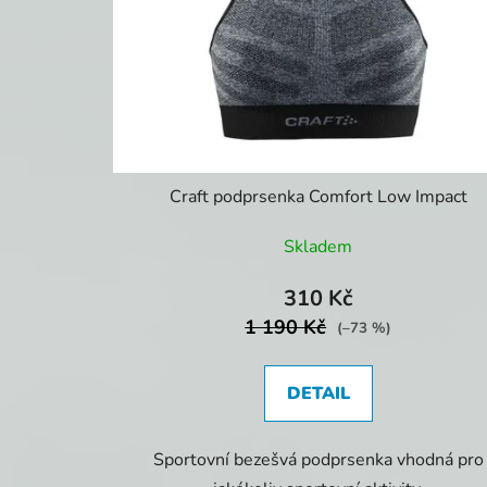
Craft podprsenka Comfort Low Impact
Skladem
310 Kč
1 190 Kč
(–73 %)
DETAIL
Sportovní bezešvá podprsenka vhodná pro