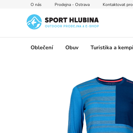
Přejít
O nás
Prodejna - Ostrava
Kontaktovat pro
na
obsah
Oblečení
Obuv
Turistika a kemp