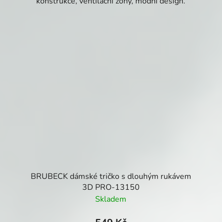
konstrukce, ventilační zóny, módní design.
BRUBECK dámské tričko s dlouhým rukávem
3D PRO-13150
Skladem