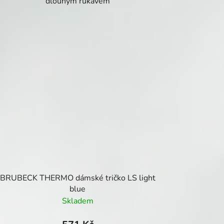
dlouhým rukávem
BRUBECK THERMO dámské tričko LS light
blue
Skladem