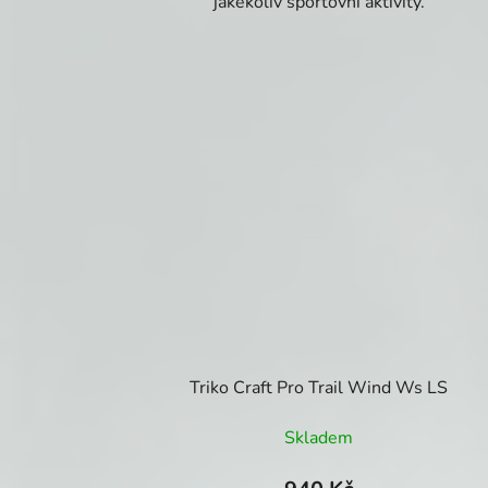
jakékoliv sportovní aktivity.
Triko Craft Pro Trail Wind Ws LS
Skladem