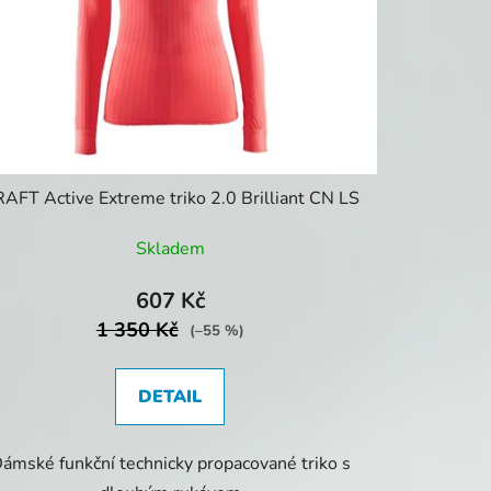
AFT Active Extreme triko 2.0 Brilliant CN LS
Skladem
607 Kč
1 350 Kč
(–55 %)
DETAIL
ámské funkční technicky propacované triko s