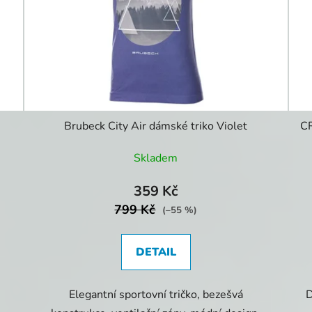
Brubeck City Air dámské triko Violet
CR
Skladem
359 Kč
799 Kč
(–55 %)
DETAIL
Elegantní sportovní tričko, bezešvá
D