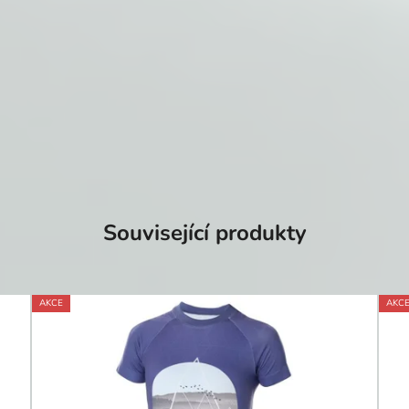
Související produkty
AKCE
AKC