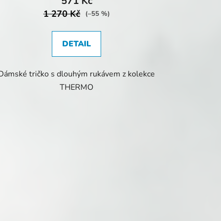
571 Kč
1 270 Kč
(–55 %)
DETAIL
Dámské tričko s dlouhým rukávem z kolekce
THERMO