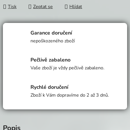
Tisk
Zeptat se
Hlídat
Garance doručení
nepoškozeného zboží
Pečlivě zabaleno
Vaše zboží je vždy pečlivě zabaleno.
Rychlé doručení
Zboží k Vám dopravíme do 2 až 3 dnů.
Popis