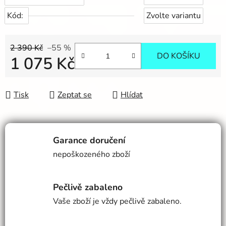
Kód:
Zvolte variantu
2 390 Kč
–55 %
DO KOŠÍKU
1 075 Kč
Měrná cena:
Tisk
Zeptat se
Hlídat
Garance doručení
nepoškozeného zboží
Pečlivě zabaleno
Vaše zboží je vždy pečlivě zabaleno.