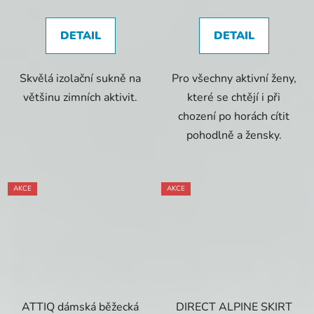
DETAIL
DETAIL
Skvělá izolační sukně na
Pro všechny aktivní ženy,
většinu zimních aktivit.
které se chtějí i při
chození po horách cítit
pohodlně a žensky.
AKCE
AKCE
ATTIQ dámská běžecká
DIRECT ALPINE SKIRT