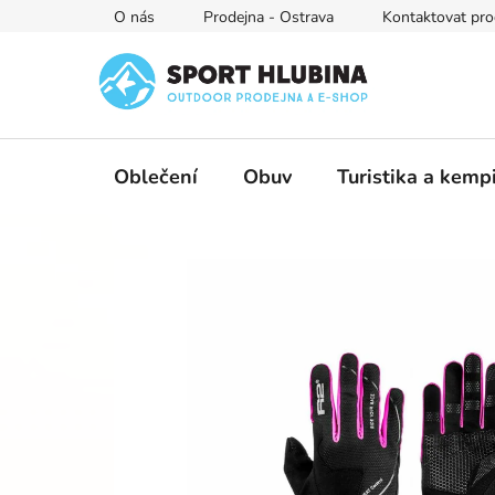
Přejít
O nás
Prodejna - Ostrava
Kontaktovat pro
na
obsah
Oblečení
Obuv
Turistika a kemp