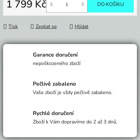
1 799 Kč
DO KOŠÍKU
Měrná cena:
Tisk
Zeptat se
Hlídat
Garance doručení
nepoškozeného zboží
Pečlivě zabaleno
Vaše zboží je vždy pečlivě zabaleno.
Rychlé doručení
Zboží k Vám dopravíme do 2 až 3 dnů.