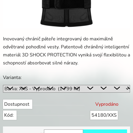
Inovovaný chránič páteře integrovaný do maximálně
odvětrané pohodlné vesty. Patentově chráněný inteligentní
materiál 3D SHOCK PROTECTION vyniká svojí flexibilitou a
schopností absorbovat silné nárazy.
Varianta:
Dostupnost
Vyprodáno
Kód:
54180/XXS