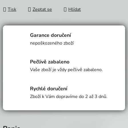
Měrná cena:
Tisk
Zeptat se
Hlídat
Garance doručení
nepoškozeného zboží
Pečlivě zabaleno
Vaše zboží je vždy pečlivě zabaleno.
Rychlé doručení
Zboží k Vám dopravíme do 2 až 3 dnů.