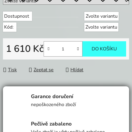
Dostupnost
Zvolte variantu
Kód:
Zvolte variantu
1 610 Kč
DO KOŠÍKU
Měrná cena:
Tisk
Zeptat se
Hlídat
Garance doručení
nepoškozeného zboží
Pečlivě zabaleno