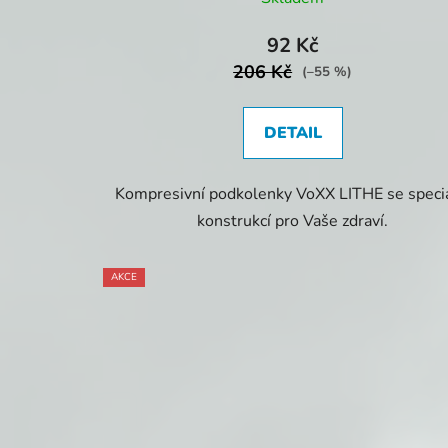
92 Kč
206 Kč
(–55 %)
DETAIL
Kompresivní podkolenky VoXX LITHE se speciá
konstrukcí pro Vaše zdraví.
AKCE