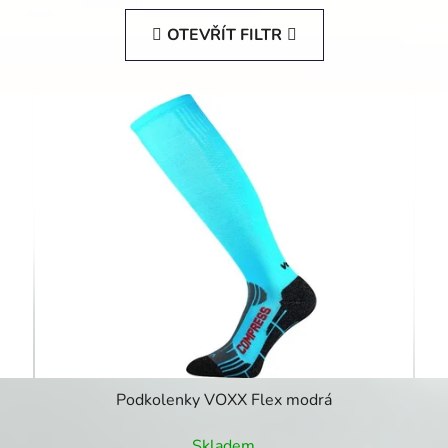
OTEVŘÍT FILTR
Podkolenky VOXX Flex modrá
Skladem