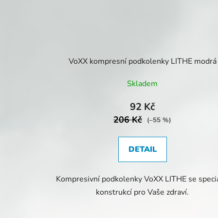
VoXX kompresní podkolenky LITHE modrá
Skladem
92 Kč
206 Kč
(–55 %)
DETAIL
Kompresivní podkolenky VoXX LITHE se speciá
konstrukcí pro Vaše zdraví.