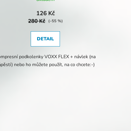
126 Kč
280 Kč
(–55 %)
DETAIL
mpresní podkolenky VOXX FLEX + návlek (na
ápěstí) nebo ho můžete použít, na co chcete:-)