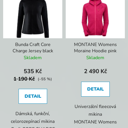
Bunda Craft Core
MONTANE Womens
Charge Jersey black
Moraine Hoodie pink
Skladem
Skladem
535 Kč
2 490 Kč
1 190 Kč
(–55 %)
DETAIL
DETAIL
Univerzální fleecová
Dámská, funkční,
mikina
celorozepínací mikina
MONTANE Womens