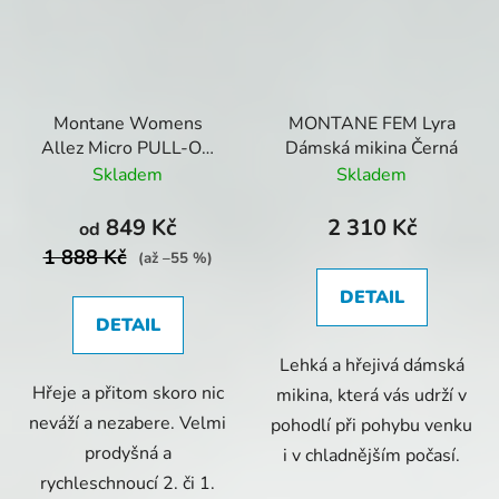
Montane Womens
MONTANE FEM Lyra
Allez Micro PULL-ON
Dámská mikina Černá
Black - Dámská mikina
Skladem
Skladem
849 Kč
2 310 Kč
od
1 888 Kč
(až –55 %)
DETAIL
DETAIL
Lehká a hřejivá dámská
Hřeje a přitom skoro nic
mikina, která vás udrží v
neváží a nezabere. Velmi
pohodlí při pohybu venku
prodyšná a
i v chladnějším počasí.
rychleschnoucí 2. či 1.