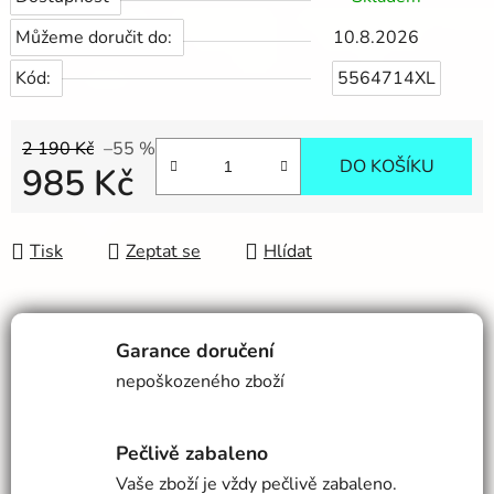
Můžeme doručit do:
10.8.2026
Kód:
5564714XL
2 190 Kč
–55 %
DO KOŠÍKU
985 Kč
Měrná cena:
Tisk
Zeptat se
Hlídat
Garance doručení
nepoškozeného zboží
Pečlivě zabaleno
Vaše zboží je vždy pečlivě zabaleno.