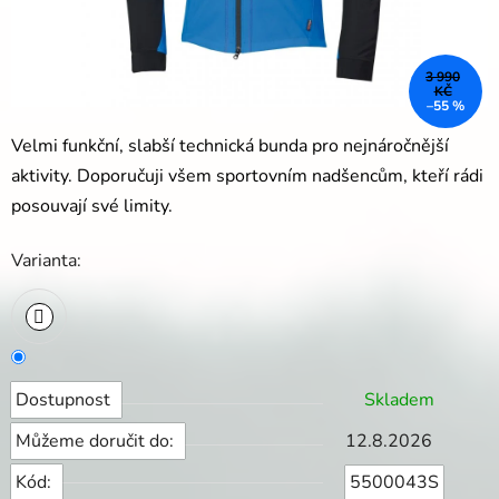
3 990
KČ
–55 %
Velmi funkční, slabší technická bunda pro nejnáročnější
aktivity.
Doporučuji všem sportovním nadšencům, kteří rádi
posouvají své limity.
Varianta:
Dostupnost
Skladem
Můžeme doručit do:
12.8.2026
Kód:
5500043S