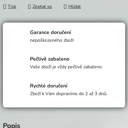
Tisk
Zeptat se
Hlídat
Garance doručení
nepoškozeného zboží
Pečlivě zabaleno
Vaše zboží je vždy pečlivě zabaleno.
Rychlé doručení
Zboží k Vám dopravíme do 2 až 3 dnů.
Popis