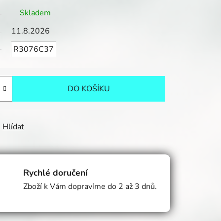
Skladem
11.8.2026
R3076C37
DO KOŠÍKU
Hlídat
Rychlé doručení
Zboží k Vám dopravíme do 2 až 3 dnů.