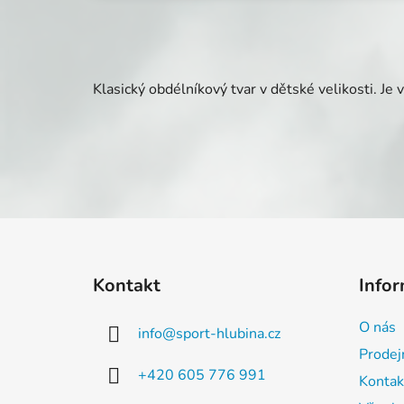
Klasický obdélníkový tvar v dětské velikosti. Je 
Z
á
Kontakt
Infor
p
a
O nás
info
@
sport-hlubina.cz
t
Prodej
í
+420 605 776 991
Kontak