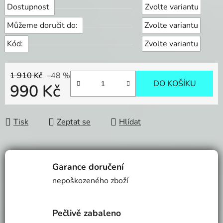
Dostupnost
Zvolte variantu
Můžeme doručit do:
Zvolte variantu
Kód:
Zvolte variantu
1 910 Kč
–48 %
DO KOŠÍKU
990 Kč
Měrná cena:
Tisk
Zeptat se
Hlídat
Garance doručení
nepoškozeného zboží
Pečlivě zabaleno