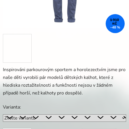
1 910
KČ
–48 %
Inspirováni parkourovým sportem a horolezectvím jsme pro
naše děti vyrobili pár modelů dětských kalhot, které z
hlediska roztažitelnosti a funkčnosti nejsou v žádném
případě horší, než kalhoty pro dospělé.
Varianta: