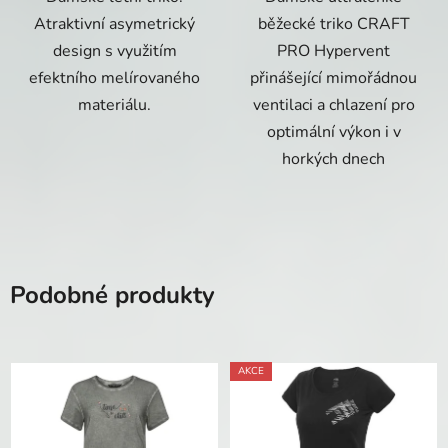
Atraktivní asymetrický
běžecké triko CRAFT
design s využitím
PRO Hypervent
efektního melírovaného
přinášející mimořádnou
materiálu.
ventilaci a chlazení pro
optimální výkon i v
horkých dnech
Podobné produkty
AKCE