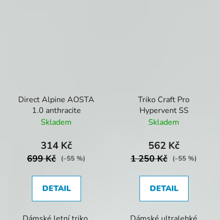
Direct Alpine AOSTA
Triko Craft Pro
1.0 anthracite
Hypervent SS
Skladem
Skladem
314 Kč
562 Kč
699 Kč
1 250 Kč
(–55 %)
(–55 %)
DETAIL
DETAIL
Dámské letní triko.
Dámské ultralehké