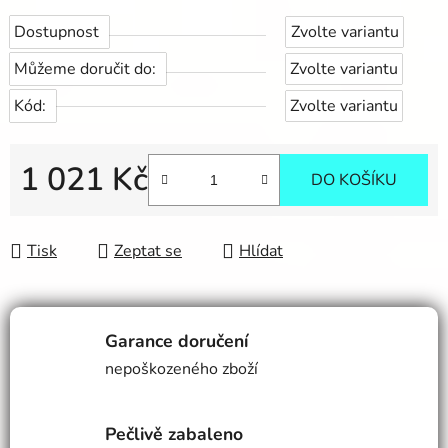
Dostupnost
Zvolte variantu
Můžeme doručit do:
Zvolte variantu
Kód:
Zvolte variantu
1 021 Kč
DO KOŠÍKU
Měrná cena:
Tisk
Zeptat se
Hlídat
Garance doručení
nepoškozeného zboží
Pečlivě zabaleno