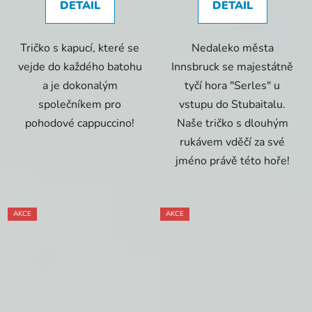
DETAIL
DETAIL
Tričko s kapucí, které se
Nedaleko města
vejde do každého batohu
Innsbruck se majestátně
a je dokonalým
tyčí hora "Serles" u
společníkem pro
vstupu do Stubaitalu.
pohodové cappuccino!
Naše tričko s dlouhým
rukávem vděčí za své
jméno právě této hoře!
AKCE
AKCE