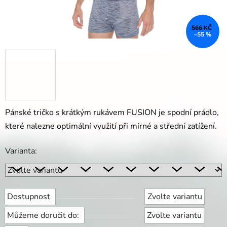
566 KČ
–55 %
Pánské tričko s krátkým rukávem FUSION je spodní prádlo,
které nalezne optimální využití při mírné a střední zatížení.
Varianta:
Dostupnost
Zvolte variantu
Můžeme doručit do:
Zvolte variantu