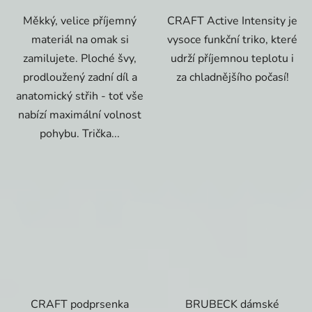
Měkký, velice příjemný
CRAFT Active Intensity je
materiál na omak si
vysoce funkční triko, které
zamilujete. Ploché švy,
udrží příjemnou teplotu i
prodloužený zadní díl a
za chladnějšího počasí!
anatomický střih - toť vše
nabízí maximální volnost
pohybu. Trička...
CRAFT podprsenka
BRUBECK dámské