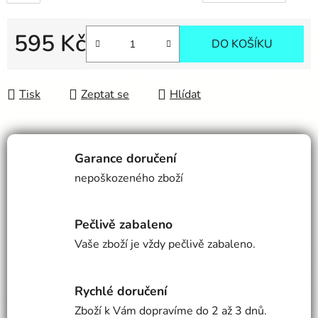
595 Kč
DO KOŠÍKU
Měrná cena:
Tisk
Zeptat se
Hlídat
Garance doručení
nepoškozeného zboží
Pečlivě zabaleno
Vaše zboží je vždy pečlivě zabaleno.
Rychlé doručení
Zboží k Vám dopravíme do 2 až 3 dnů.