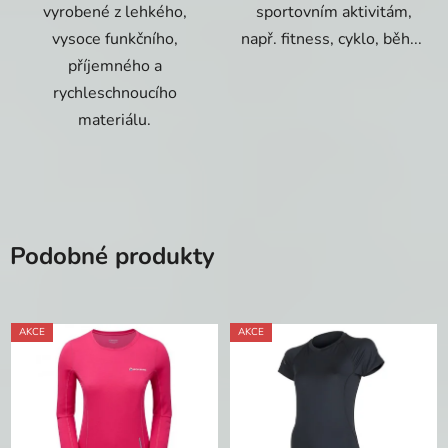
vyrobené z lehkého,
sportovním aktivitám,
vysoce funkčního,
např. fitness, cyklo, běh...
příjemného a
rychleschnoucího
materiálu.
Podobné produkty
AKCE
AKCE