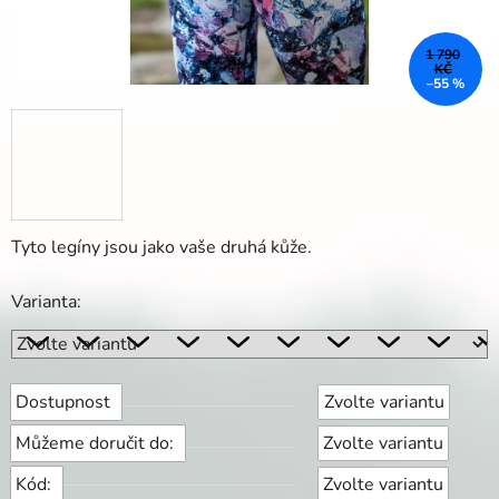
1 790
KČ
–55 %
Tyto legíny jsou jako vaše druhá kůže.
Varianta:
Dostupnost
Zvolte variantu
Můžeme doručit do:
Zvolte variantu
Kód:
Zvolte variantu